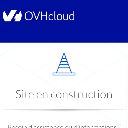
Site en construction
Besoin d'assistance ou d'informations ?